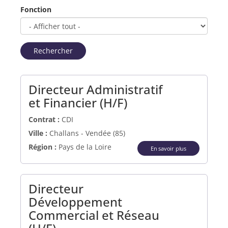
Fonction
Rechercher
Directeur Administratif
(Nouvelle fenêtre
et Financier (H/F)
Contrat :
CDI
Ville :
Challans - Vendée (85)
Région :
Pays de la Loire
En savoir plus
Directeur
Développement
Commercial et Réseau
(Nouvelle fenêtre)