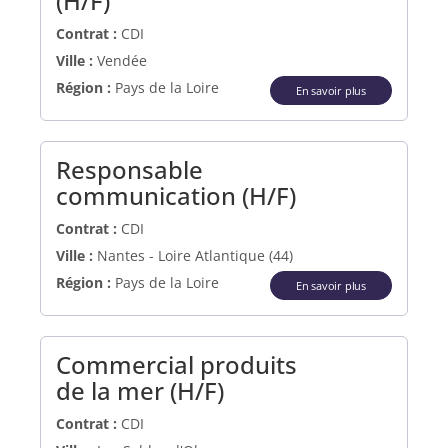
(H/F)
Contrat :
CDI
Ville :
Vendée
Région :
Pays de la Loire
En savoir plus
Responsable
(Nouvelle fen
communication (H/F)
Contrat :
CDI
Ville :
Nantes - Loire Atlantique (44)
Région :
Pays de la Loire
En savoir plus
Commercial produits
(Nouvelle fenêtre)
de la mer (H/F)
Contrat :
CDI