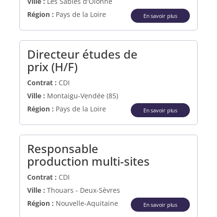
Ville :
Les Sables d'Olonne
Région :
Pays de la Loire
En savoir plus
Directeur études de
(Nouvelle fenêtre)
prix (H/F)
Contrat :
CDI
Ville :
Montaigu-Vendée (85)
Région :
Pays de la Loire
En savoir plus
Responsable
(Nouvelle fe
production multi-sites
Contrat :
CDI
Ville :
Thouars - Deux-Sèvres
Région :
Nouvelle-Aquitaine
En savoir plus